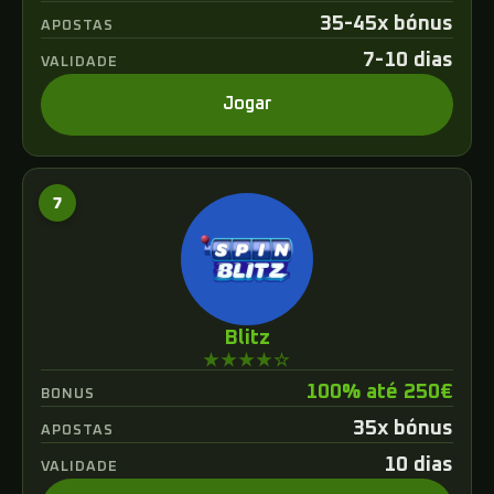
35-45x bónus
APOSTAS
7-10 dias
VALIDADE
Jogar
Blitz
★★★★☆
100% até 250€
BONUS
35x bónus
APOSTAS
10 dias
VALIDADE