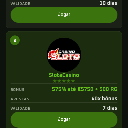
10 dias
VALIDADE
Jogar
SlotaCasino
★★★★★
575% até €5750 + 500 RG
BONUS
40x bónus
APOSTAS
7 dias
VALIDADE
Jogar