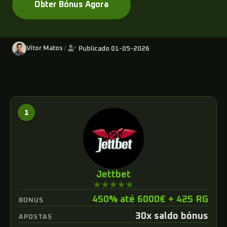
Obter Bónus Agora
Vítor Matos
Publicado 01-05-2026
Jettbet
★★★★★
450% até 6000€ + 425 RG
BONUS
30x saldo bónus
APOSTAS