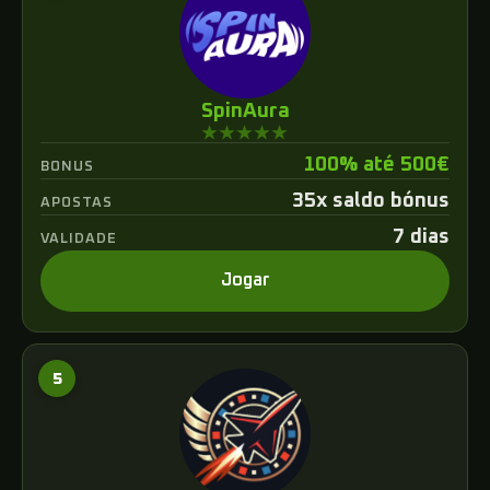
SpinAura
★★★★★
100% até 500€
BONUS
35x saldo bónus
APOSTAS
7 dias
VALIDADE
Jogar