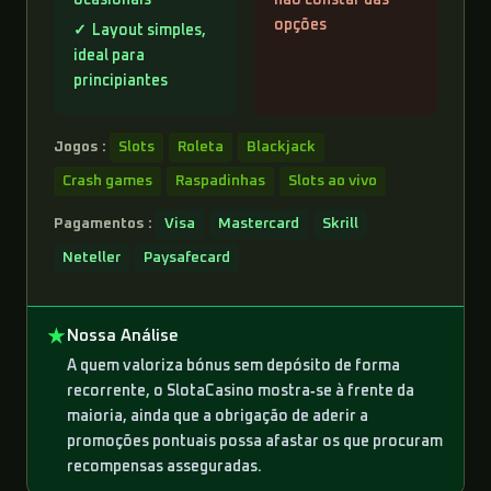
ocasionais
não constar das
opções
Layout simples,
ideal para
principiantes
Jogos :
Slots
Roleta
Blackjack
Crash games
Raspadinhas
Slots ao vivo
Pagamentos :
Visa
Mastercard
Skrill
Neteller
Paysafecard
Nossa Análise
A quem valoriza bónus sem depósito de forma
recorrente, o SlotaCasino mostra‐se à frente da
maioria, ainda que a obrigação de aderir a
promoções pontuais possa afastar os que procuram
recompensas asseguradas.