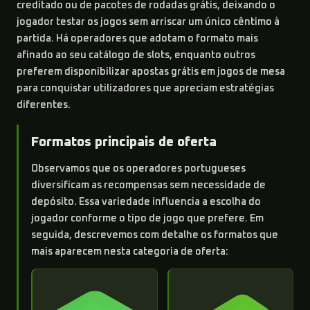
creditado ou de pacotes de rodadas grátis, deixando o
jogador testar os jogos sem arriscar um único cêntimo à
partida. Há operadores que adotam o formato mais
afinado ao seu catálogo de slots, enquanto outros
preferem disponibilizar apostas grátis em jogos de mesa
para conquistar utilizadores que apreciam estratégias
diferentes.
Formatos principais de oferta
Observamos que os operadores portugueses
diversificam as recompensas sem necessidade de
depósito. Essa variedade influencia a escolha do
jogador conforme o tipo de jogo que prefere. Em
seguida, descrevemos com detalhe os formatos que
mais aparecem nesta categoria de oferta: