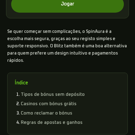
Jogar
Se quer começar sem complicações, o SpinAura é a
escolha mais segura, graças ao seu registo simples e
suporte responsivo. O Blitz também é uma boa alternativa
para quem prefere um design intuitivo e pagamentos
rápidos.
Índice
Tipos de bónus sem depósito
Casinos com bónus grátis
Como reclamar o bónus
Regras de apostas e ganhos