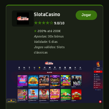
SlotaCasino
Jogar
★★★★☆
9.0
/10
200% até 200€
Apostas:
30x bónus
Validade:
5 dias
Jogos válidos:
Slots
clássicas