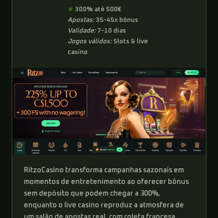
300% até 500€
Apostas:
35-45x bónus
Validade:
7-10 dias
Jogos válidos:
Slots & live
casino
RitzoCasino transforma campanhas sazonais em
momentos de entretenimento ao oferecer bônus
sem depósito que podem chegar a 300%,
enquanto o live casino reproduz a atmosfera de
um salão de apostas real, com roleta francesa,