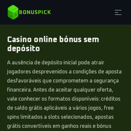
BONUSPICK
Casino online bónus sem
depósito
A ausência de depósito inicial pode atrair
jogadores desprevenidos a condições de aposta
desfavoráveis que comprometem a segurança
financeira. Antes de aceitar qualquer oferta,
vale conhecer os formatos disponíveis: créditos
de saldo grátis aplicáveis a vários jogos, free
spins limitados a slots selecionados, apostas
grátis convertíveis em ganhos reais e bónus