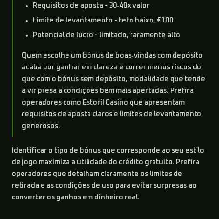
Requisitos de aposta - 30‑40x valor
Limite de levantamento - teto baixo, €100
Potencial de lucro - limitado, raramente alto
Quem escolhe um bónus de boas‐vindas com depósito
acaba por ganhar em clareza e correr menos riscos do
que com o bónus sem depósito, modalidade que tende
a vir presa a condições bem mais apertadas. Prefira
operadores como Estoril Casino que apresentam
requisitos de aposta claros e limites de levantamento
generosos.
Identificar o tipo de bónus que corresponde ao seu estilo
de jogo maximiza a utilidade do crédito gratuito. Prefira
operadores que detalham claramente os limites de
retirada e as condições de uso para evitar surpresas ao
converter os ganhos em dinheiro real.