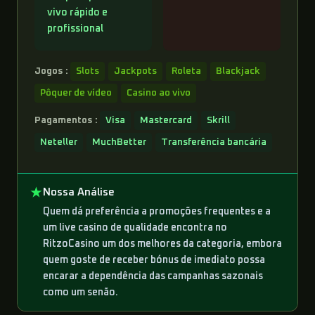
vivo rápido e
profissional
Jogos :
Slots
Jackpots
Roleta
Blackjack
Pôquer de vídeo
Casino ao vivo
Pagamentos :
Visa
Mastercard
Skrill
Neteller
MuchBetter
Transferência bancária
Nossa Análise
Quem dá preferência a promoções frequentes e a
um live casino de qualidade encontra no
RitzoCasino um dos melhores da categoria, embora
quem goste de receber bónus de imediato possa
encarar a dependência das campanhas sazonais
como um senão.