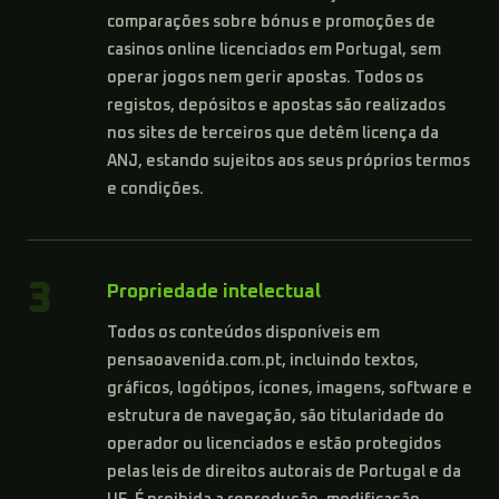
comparações sobre bónus e promoções de
casinos online licenciados em Portugal, sem
operar jogos nem gerir apostas. Todos os
registos, depósitos e apostas são realizados
nos sites de terceiros que detêm licença da
ANJ, estando sujeitos aos seus próprios termos
e condições.
3
Propriedade intelectual
Todos os conteúdos disponíveis em
pensaoavenida.com.pt, incluindo textos,
gráficos, logótipos, ícones, imagens, software e
estrutura de navegação, são titularidade do
operador ou licenciados e estão protegidos
pelas leis de direitos autorais de Portugal e da