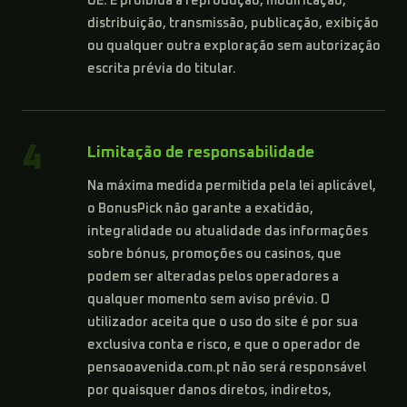
UE. É proibida a reprodução, modificação,
distribuição, transmissão, publicação, exibição
ou qualquer outra exploração sem autorização
escrita prévia do titular.
4
Limitação de responsabilidade
Na máxima medida permitida pela lei aplicável,
o BonusPick não garante a exatidão,
integralidade ou atualidade das informações
sobre bónus, promoções ou casinos, que
podem ser alteradas pelos operadores a
qualquer momento sem aviso prévio. O
utilizador aceita que o uso do site é por sua
exclusiva conta e risco, e que o operador de
pensaoavenida.com.pt não será responsável
por quaisquer danos diretos, indiretos,