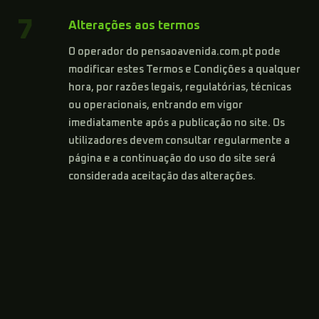
7
Alterações aos termos
O operador do pensaoavenida.com.pt pode
modificar estes Termos e Condições a qualquer
hora, por razões legais, regulatórias, técnicas
ou operacionais, entrando em vigor
imediatamente após a publicação no site. Os
utilizadores devem consultar regularmente a
página e a continuação do uso do site será
considerada aceitação das alterações.