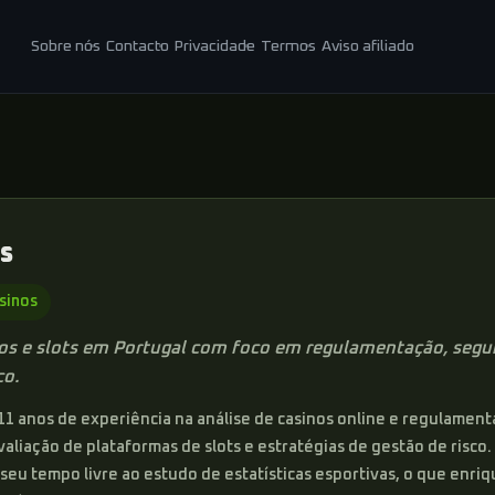
Sobre nós
Contacto
Privacidade
Termos
Aviso afiliado
s
asinos
nos e slots em Portugal com foco em regulamentação, segu
co.
11 anos de experiência na análise de casinos online e regulament
aliação de plataformas de slots e estratégias de gestão de risco
a seu tempo livre ao estudo de estatísticas esportivas, o que e