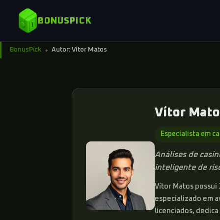
BONUSPICK
BonusPick
Autor: Vítor Matos
Vítor Mato
Especialista em c
Análises de casi
inteligente de ris
Vítor Matos possui 
especializado em av
licenciados, dedic